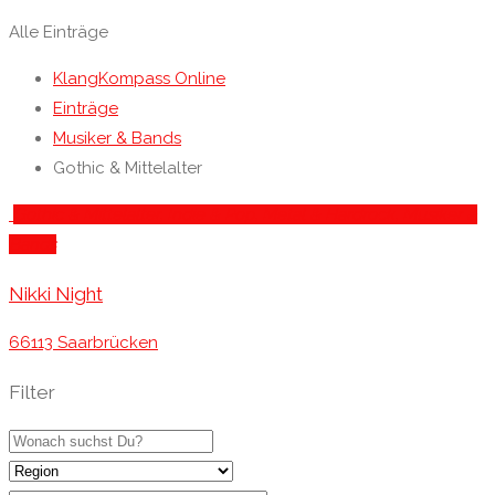
Alle Einträge
KlangKompass Online
Einträge
Musiker & Bands
Gothic & Mittelalter
Gothic & Mittelalter
, Indie & Pop
, Metal & Hardrock
, Musiker &
Bands
Nikki Night
66113 Saarbrücken
Filter