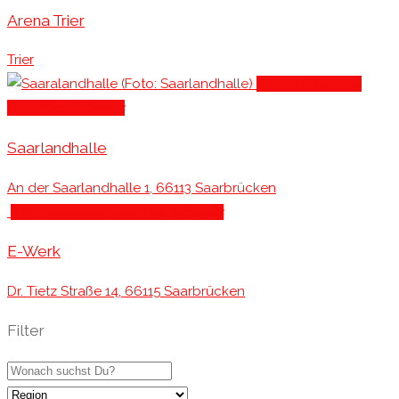
Arena Trier
Trier
Hallen & Stadien
,
Locations & Events
Saarlandhalle
An der Saarlandhalle 1, 66113 Saarbrücken
Konzerthäuser
, Locations & Events
E-Werk
Dr. Tietz Straße 14, 66115 Saarbrücken
Filter